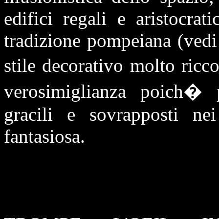
edifici regali e aristocrat
tradizione pompeiana (vedi
stile decorativo molto ricc
verosimiglianza poich� pr
gracili e sovrapposti ne
fantasiosa.