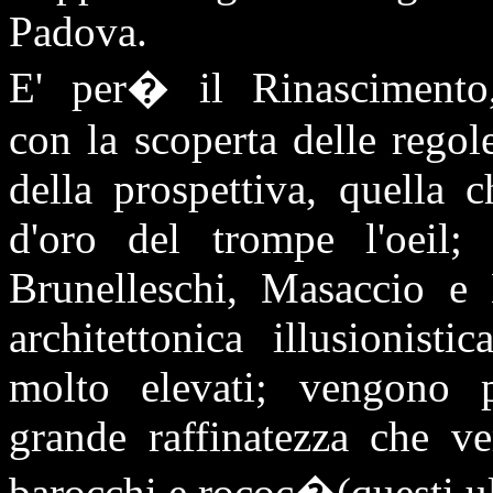
Padova.
E' per� il Rinascimento
con la scoperta delle regol
della prospettiva, quella 
d'oro del trompe l'oeil;
Brunelleschi, Masaccio e L
architettonica illusionist
molto elevati; vengono pr
grande raffinatezza che ve
barocchi e rococ�(questi ul