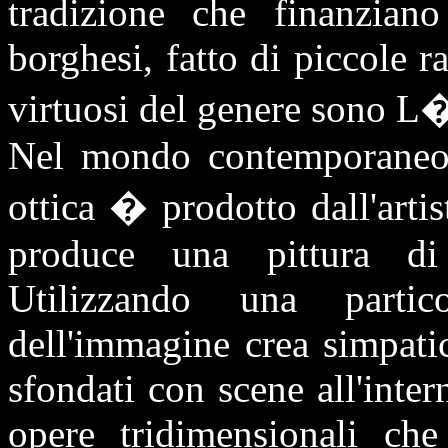
tradizione che finanzian
borghesi, fatto di piccole ra
virtuosi del genere sono L
Nel mondo contemporaneo u
ottica � prodotto dall'artis
produce una pittura di
Utilizzando una partic
dell'immagine crea simpatic
sfondati con scene all'inter
opere tridimensionali ch