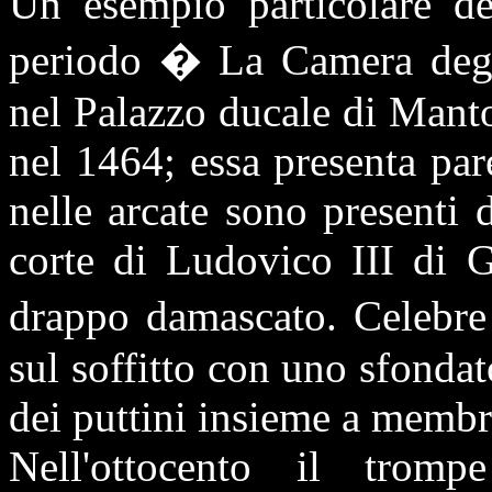
Un esempio particolare de
periodo � La Camera degli
nel Palazzo ducale di Mant
nel 1464; essa presenta pare
nelle arcate sono presenti d
corte di Ludovico III di 
drappo damascato. Celebre
sul soffitto con uno sfondat
dei puttini insieme a membri
Nell'ottocento il trom