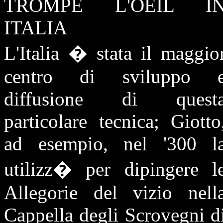
TROMPE L'OEIL I
ITALIA
L'Italia � stata il maggio
centro di sviluppo 
diffusione di quest
particolare tecnica; Giotto
ad esempio, nel '300 l
utilizz� per dipingere l
Allegorie del vizio nell
Cappella degli Scrovegni d