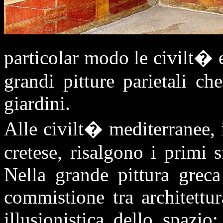
particolar modo le civilt� 
grandi pitture parietali ch
giardini.
Alle civilt� mediterranee, 
cretese, risalgono i primi sf
Nella grande pittura grec
commistione tra architettur
illusionistica dello spazio