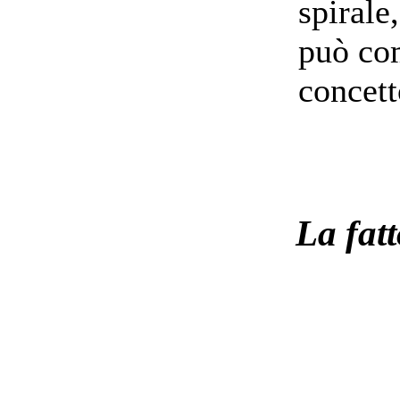
spirale
può com
concett
La fatt