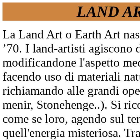
LAND ART
La Land Art o Earth Art nasc
’70. I land-artisti agiscono
modificandone l'aspetto med
facendo uso di materiali natur
richiamando alle grandi oper
menir, Stonehenge..). Si ri
come se loro, agendo sul ter
quell'energia misteriosa. Tra