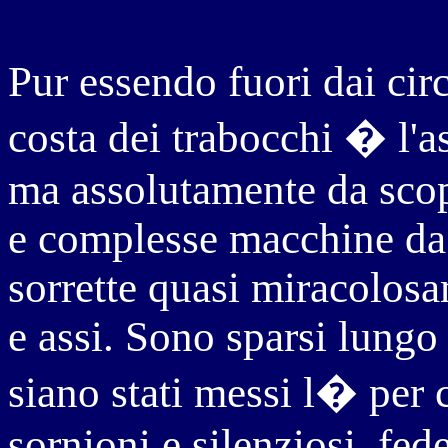
Pur essendo fuori dai circu
costa dei trabocchi � l'a
ma assolutamente da scopr
e complesse macchine da p
sorrette quasi miracolosa
e assi. Sono sparsi lungo 
siano stati messi l� per c
sornioni e silenziosi, fed