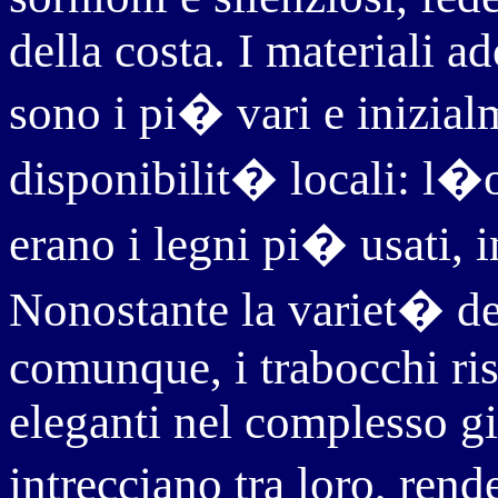
della costa. I materiali a
sono i pi� vari e inizial
disponibilit� locali: l
erano i legni pi� usati, 
Nonostante la variet� dei
comunque, i trabocchi ri
eleganti nel complesso gio
intrecciano tra loro, ren