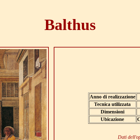
Balthus
Anno di realizzazione
Tecnica utilizzata
Dimensioni
Ubicazione
C
Dati dell'o