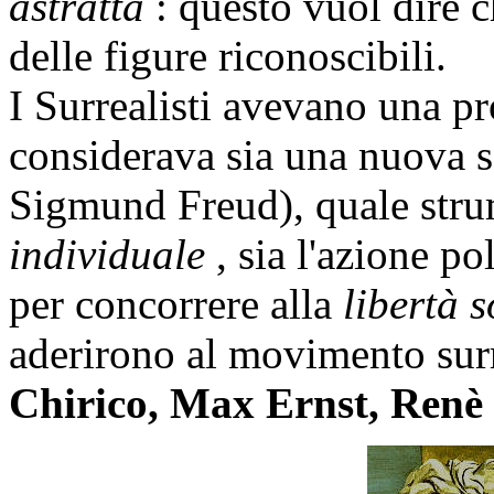
astratta
: questo vuol dire
delle figure riconoscibili.
I Surrealisti avevano una pr
considerava sia una nuova s
Sigmund Freud), quale stru
individuale
, sia l'azione p
per concorrere alla
libertà 
aderirono al movimento sur
Chirico, Max Ernst, Renè 