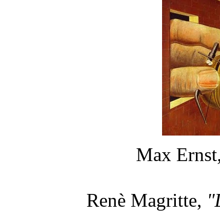
Max Ernst
Renè Magritte,
"