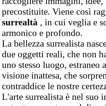
raccogliere immagini, idee, 
precostituite. Viene così rag
surrealtà
, in cui veglia e
armonico e profondo.
La bellezza surrealista nasc
due oggetti reali, che non 
uno stesso luogo, estraneo 
visione inattesa, che sorpre
contraddice le nostre certez
L'arte surrealista è nel suo