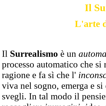
Il S
L'arte 
Il
Surrealismo
è un
automa
processo automatico che si r
ragione e fa sì che l'
incons
viva nel sogno, emerga e s
svegli. In tal modo il pensie